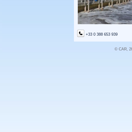
+33 0 388 653 939
© CAR, 20