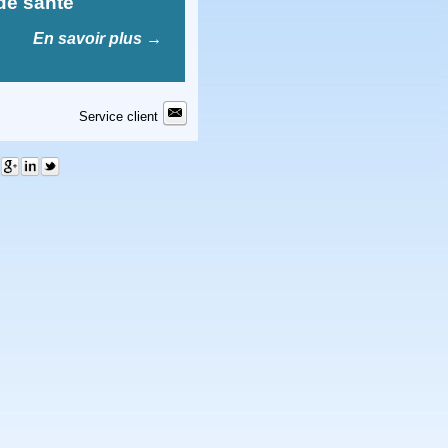
e santé
En savoir plus
→
Service client