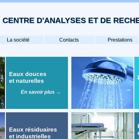
CENTRE D'ANALYSES ET DE REC
La société
Contacts
Prestations
Eaux douces
L
et naturelles
En savoir plus
→
H
Eaux résiduaires
é
et industrielles